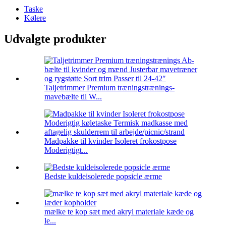
Taske
Kølere
Udvalgte produkter
Taljetrimmer Premium træningstrænings-
mavebælte til W...
Madpakke til kvinder Isoleret frokostpose
Moderigtigt...
Bedste kuldeisolerede popsicle ærme
mælke te kop sæt med akryl materiale kæde og
le...