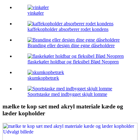
vinkøler
kaffekopholder absorberer rodet kondens
Branding eller design dine egne dåseholdere
flaskekøler holdbar og fleksibel Blød Neopren
skumkopbetræk
Sportstaske med indbygget skjult lomme
mælke te kop sæt med akryl materiale kæde og
læder kopholder